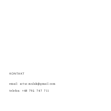
KONTAKT
email: artur.mulak@gmail.com
telefon: +48 792 747 711