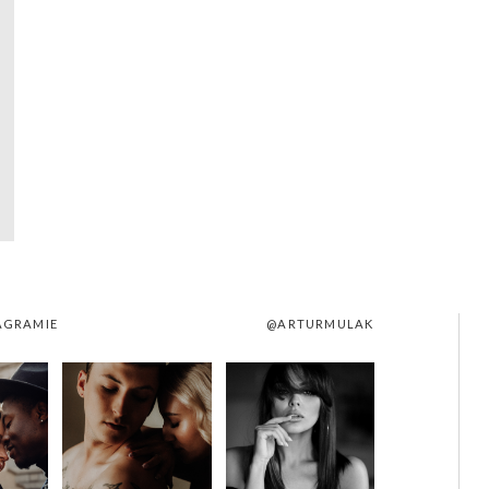
AGRAMIE
@ARTURMULAK