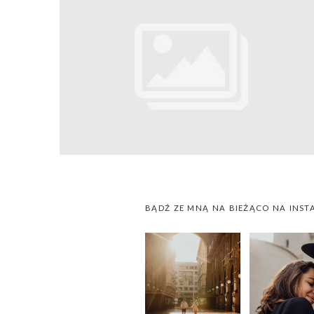
BĄDŹ ZE MNĄ NA BIEŻĄCO NA INST