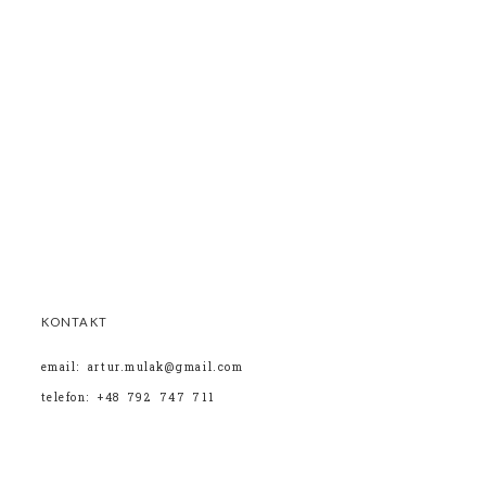
KONTAKT
email: artur.mulak@gmail.com
telefon: +48 792 747 711