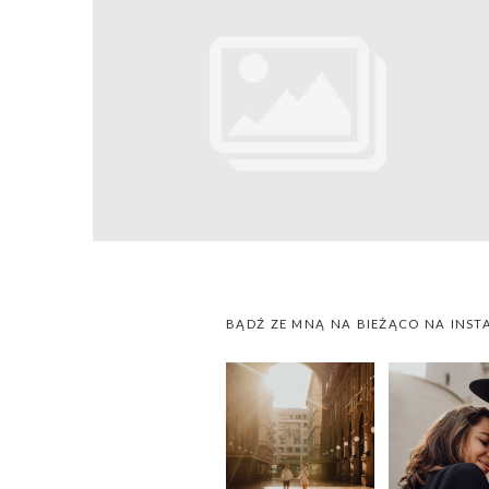
BĄDŹ ZE MNĄ NA BIEŻĄCO NA INST