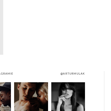
AGRAMIE
@ARTURMULAK