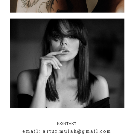
KONTAKT
email: artur.mulak@gmail.com