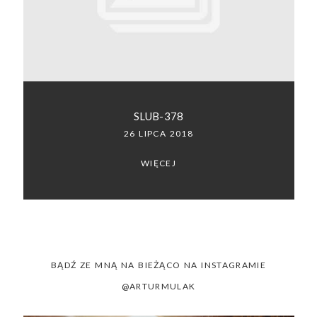
SACRAMENTO, CALIFORNIA
123.456.7890
SLUB-378
26 LIPCA 2018
WIĘCEJ
BĄDŹ ZE MNĄ NA BIEŻĄCO NA INSTAGRAMIE
@ARTURMULAK