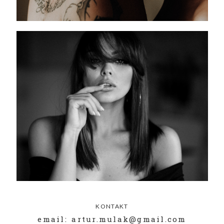
KONTAKT
email: artur.mulak@gmail.com