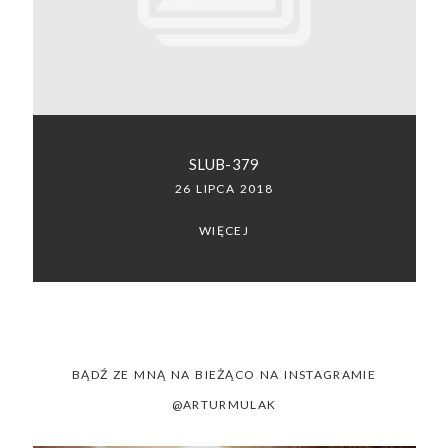
SACRAMENTO, CALIFORNIA
123.456.7890
SLUB-379
26 LIPCA 2018
WIĘCEJ
BĄDŹ ZE MNĄ NA BIEŻĄCO NA INSTAGRAMIE
@ARTURMULAK