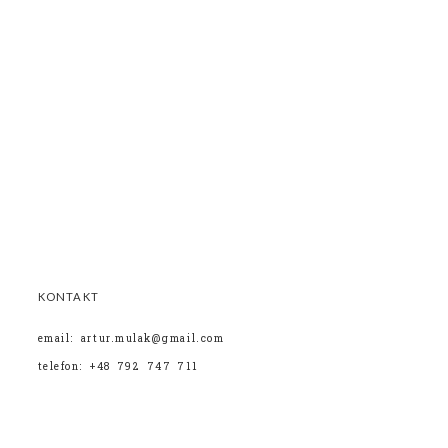
KONTAKT
email: artur.mulak@gmail.com
telefon: +48 792 747 711