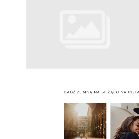
BĄDŹ ZE MNĄ NA BIEŻĄCO NA INST