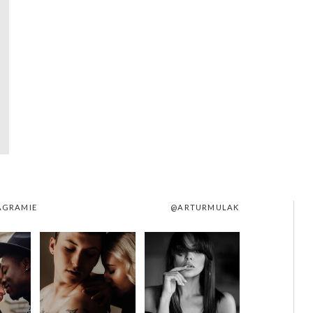
AGRAMIE
@ARTURMULAK