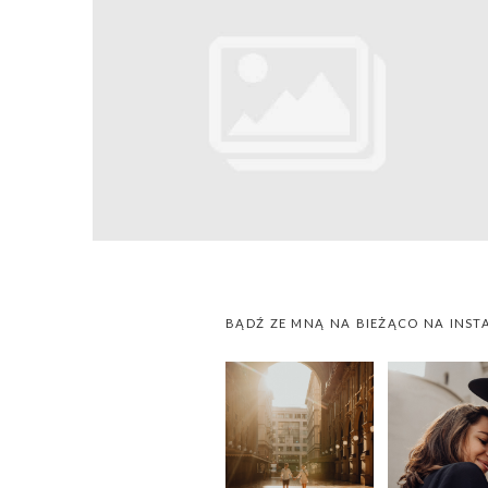
BĄDŹ ZE MNĄ NA BIEŻĄCO NA INST