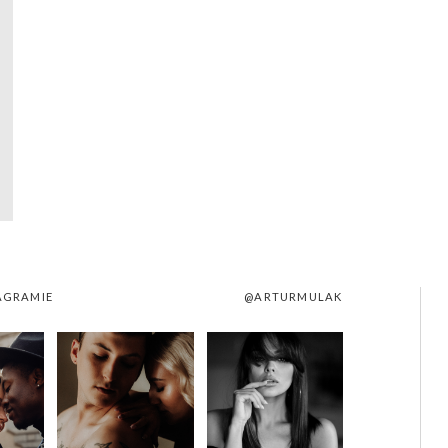
AGRAMIE
@ARTURMULAK