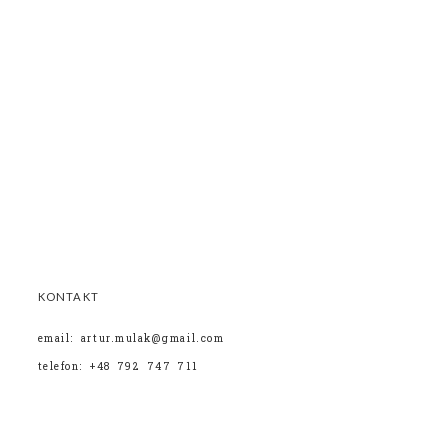
KONTAKT
email: artur.mulak@gmail.com
telefon: +48 792 747 711