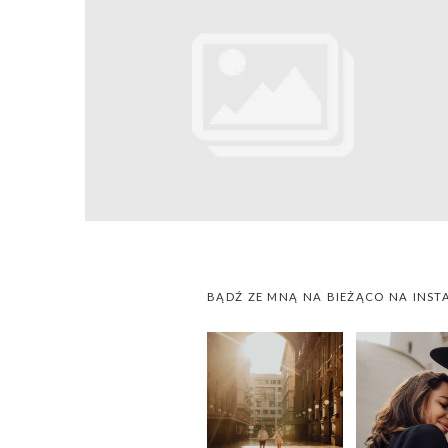
BĄDŹ ZE MNĄ NA BIEŻĄCO NA INST