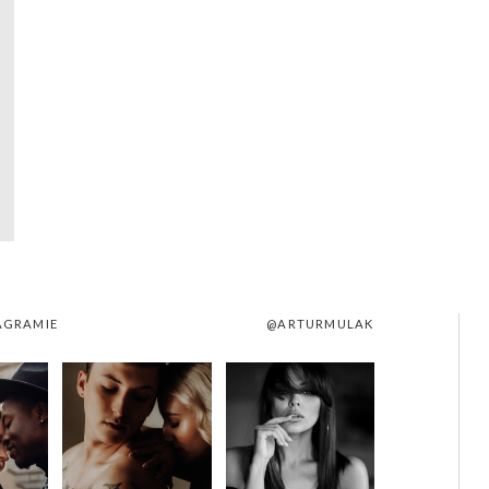
AGRAMIE
@ARTURMULAK