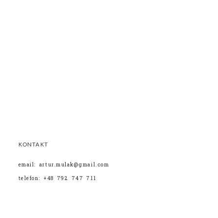
KONTAKT
email: artur.mulak@gmail.com
telefon: +48 792 747 711