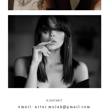
KONTAKT
email: artur.mulak@gmail.com