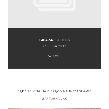
SACRAMENTO, CALIFORNIA
123.456.7890
140A2463-EDIT-2
26 LIPCA 2018
WIĘCEJ
BĄDŹ ZE MNĄ NA BIEŻĄCO NA INSTAGRAMIE
@ARTURMULAK