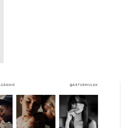
AGRAMIE
@ARTURMULAK