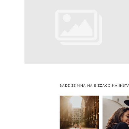
BĄDŹ ZE MNĄ NA BIEŻĄCO NA INST