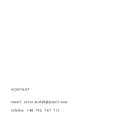
KONTAKT
email: artur.mulak@gmail.com
telefon: +48 792 747 711